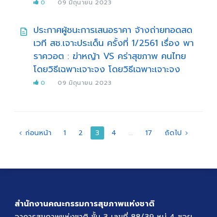
0
09 มิถุนายน 2023
ประกาศผู้ชนะการเสนอราคา จ้างถ่ายทอดสด
เวที สช.เจาะประเด็น ครั้งที่ 1/2561 เรื่อง พา
ราควอต : ฆ่าหญ้า VS คร่าสุขภาพ คนไทย
โดยวิธีเฉพาะเจาะจง โดยวิธีเฉพาะเจาะจง
0
09 มิถุนายน 2023
แนะแนว
ก่อนหน้า
1
2
3
4
…
17
ถัดไป
เรื่อง
สำนักงานคณะกรรมการสุขภาพแห่งชาติ