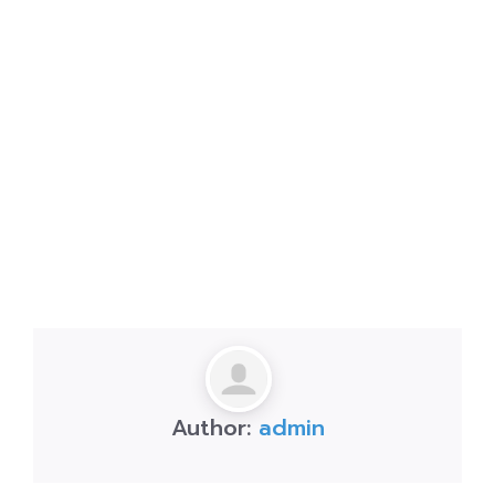
Author:
admin