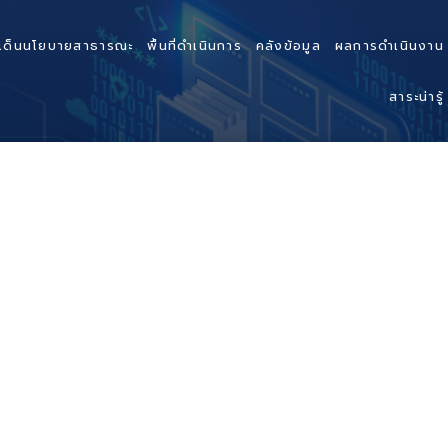
เด็นนโยบายสาธารณะ
พื้นที่ดำเนินการ
คลังข้อมูล
ผลการดำเนินงาน
สาระน่ารู้