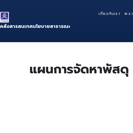
Skip
Skip
Skip
to
to
to
เกี่ยวกับเรา
พ.ร.
content
main
footer
navigation
คลังสารสนเทศนโยบายสาธารณะ
แผนการจัดหาพัสดุ 