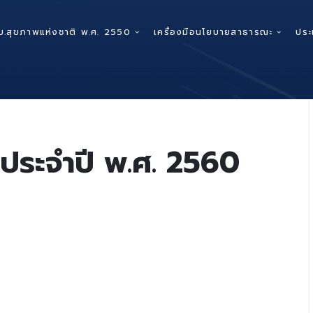
บ.สุขภาพแห่งชาติ พ.ศ. 2550
เครื่องมือนโยบายสาธารณะ
ประ
ประจำปี พ.ศ. 2560