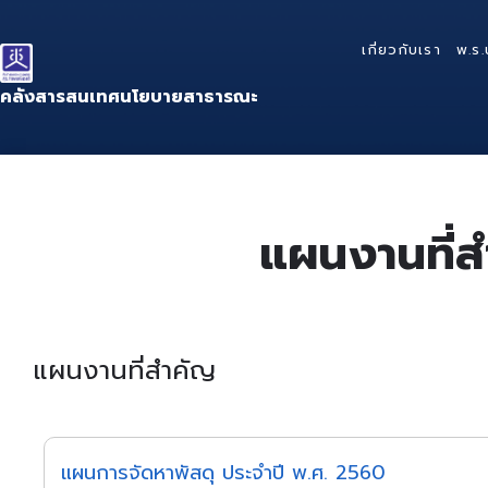
Skip
Skip
Skip
to
to
to
เกี่ยวกับเรา
พ.ร.
content
main
footer
navigation
คลังสารสนเทศนโยบายสาธารณะ
แผนงานที่
แผนงานที่สำคัญ
แผนการจัดหาพัสดุ ประจำปี พ.ศ. 2560