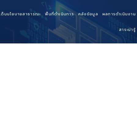
เด็นนโยบายสาธารณะ
พื้นที่ดำเนินการ
คลังข้อมูล
ผลการดำเนินงาน
สาระน่ารู้