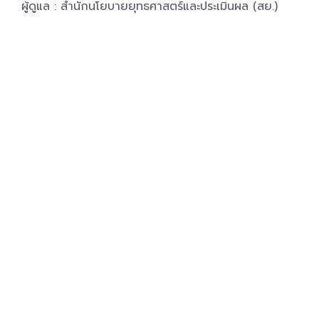
ผู้ดูแล : สำนักนโยบายยุทธศาสตร์และประเมินผล (สย.)