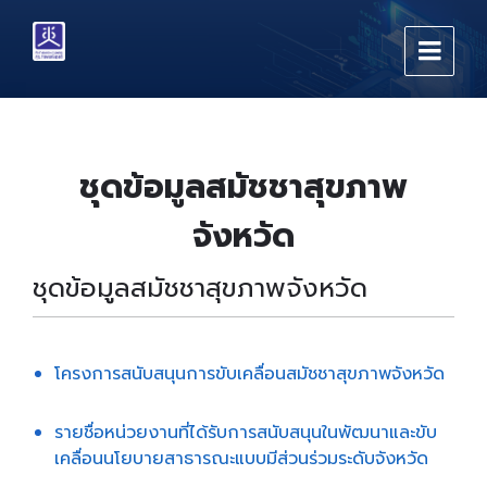
Skip
Skip
Skip
to
to
to
content
main
footer
navigation
ชุดข้อมูลสมัชชาสุขภาพ
จังหวัด
ชุดข้อมูลสมัชชาสุขภาพจังหวัด
โครงการสนับสนุนการขับเคลื่อนสมัชชาสุขภาพจังหวัด
รายชื่อหน่วยงานที่ได้รับการสนับสนุนในพัฒนาและขับ
เคลื่อนนโยบายสาธารณะแบบมีส่วนร่วมระดับจังหวัด