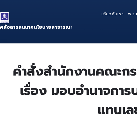
Skip
Skip
Skip
to
to
to
เกี่ยวกับเรา
พ.ร.
content
main
footer
navigation
คลังสารสนเทศนโยบายสาธารณะ
คำสั่งสำนักงานคณะกร
เรื่อง มอบอำนาจการบร
แทนเลข