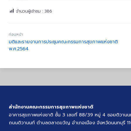
จำนวนผู้เข้าชม :
386
ก่อนหน้า
มติและรายงานการประชุมคณะกรรมการสุขภาพแห่งชาติ
พ.ศ.2564
สำนักงานคณะกรรมการสุขภาพแห่งชาติ
อาคารสุขภาพแห่งชาติ ชั้น 3 เลขที่ 88/39 หมู่ 4 ซอยติวานน
ถนนติวานนท์ ตำบลตลาดขวัญ อำเภอเมือง จังหวัดนนทบุรี 1