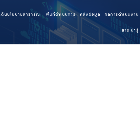
เด็นนโยบายสาธารณะ
พื้นที่ดำเนินการ
คลังข้อมูล
ผลการดำเนินงาน
สาระน่ารู้