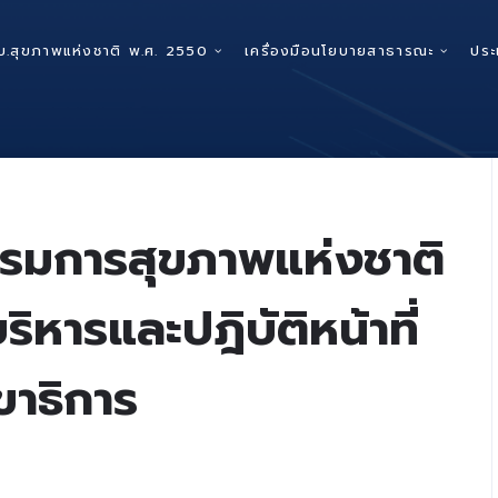
บ.สุขภาพแห่งชาติ พ.ศ. 2550
เครื่องมือนโยบายสาธารณะ
ประ
รมการสุขภาพแห่งชาติ
ิหารและปฎิบัติหน้าที่
าธิการ