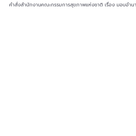
คำสั่งสำนักงานคณะกรรมการสุขภาพแห่งชาติ เรื่อง มอบอำนาจ