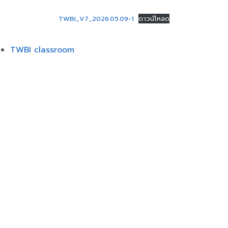
TWBI_V7_2026.05.09-1
ดาวน์โหลด
TWBI classroom