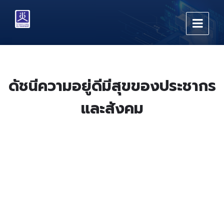
Skip
Skip
Skip
to
to
to
content
main
footer
navigation
ดัชนีความอยู่ดีมีสุขของประชากร
และสังคม