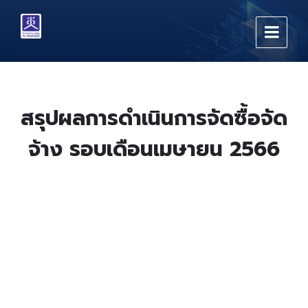
Skip
Skip
Skip
to
to
to
content
main
footer
navigation
สรุปผลการดำเนินการจัดซื้อจัด
จ้าง รอบเดือนเมษายน 2566