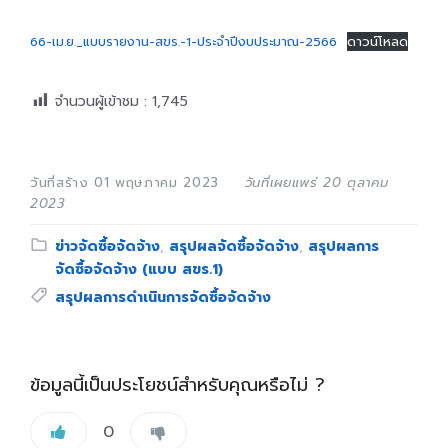
66-เม.ย._แบบรายงาน-สขร.-1-ประจำปีงบประมาณ-2566
ดาวน์โหลด
จำนวนผู้เข้าชม :
1,745
วันที่สร้าง 01 พฤษภาคม 2023
วันที่เผยแพร่ 20 ตุลาคม
2023
Category:
ข่าวจัดซื้อจัดจ้าง
,
สรุปผลจัดซื้อจัดจ้าง
,
สรุปผลการ
จัดซื้อจัดจ้าง (แบบ สขร.1)
Tags:
สรุปผลการดำเนินการจัดซื้อจัดจ้าง
ข้อมูลนี้เป็นประโยชน์สำหรับคุณหรือไม่ ?
0