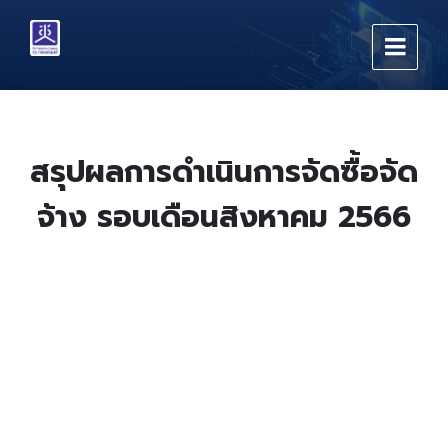
Skip
Skip
Skip
to
to
to
content
main
footer
navigation
สรุปผลการดำเนินการจัดซื้อจัด
จ้าง รอบเดือนสิงหาคม 2566