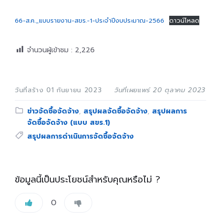
66-ส.ค._แบบรายงาน-สขร.-1-ประจำปีงบประมาณ-2566
ดาวน์โหลด
จำนวนผู้เข้าชม :
2,226
วันที่สร้าง 01 กันยายน 2023
วันที่เผยแพร่ 20 ตุลาคม 2023
Category:
ข่าวจัดซื้อจัดจ้าง
,
สรุปผลจัดซื้อจัดจ้าง
,
สรุปผลการ
จัดซื้อจัดจ้าง (แบบ สขร.1)
Tags:
สรุปผลการดำเนินการจัดซื้อจัดจ้าง
ข้อมูลนี้เป็นประโยชน์สำหรับคุณหรือไม่ ?
0