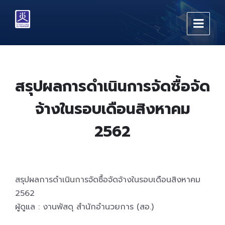
Skip
Skip
Skip
to
to
to
content
main
footer
navigation
สรุปผลการดำเนินการจัดซื้อจัด
จ้างในรอบเดือนสิงหาคม
2562
สรุปผลการดำเนินการจัดซื้อจัดจ้างในรอบเดือนสิงหาคม
2562
ผู้ดูแล : งานพัสดุ สำนักอำนวยการ (สอ.)