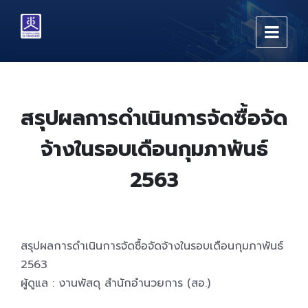
Skip
Skip
Skip
to
to
to
content
main
footer
navigation
สรุปผลการดำเนินการจัดซื้อจัด
จ้างในรอบเดือนกุมภาพันธ์
2563
สรุปผลการดำเนินการจัดซื้อจัดจ้างในรอบเดือนกุมภาพันธ์
2563
ผู้ดูแล : งานพัสดุ สำนักอำนวยการ (สอ.)