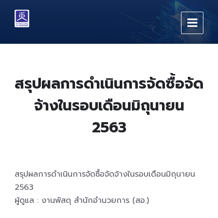
Skip
Skip
Skip
to
to
to
content
main
footer
navigation
สรุปผลการดำเนินการจัดซื้อจัด
จ้างในรอบเดือนมิถุนายน
2563
สรุปผลการดำเนินการจัดซื้อจัดจ้างในรอบเดือนมิถุนายน
2563
ผู้ดูแล : งานพัสดุ สำนักอำนวยการ (สอ.)