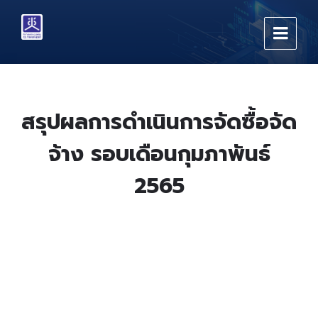
Skip
Skip
Skip
to
to
to
content
main
footer
navigation
สรุปผลการดำเนินการจัดซื้อจัด
จ้าง รอบเดือนกุมภาพันธ์
2565