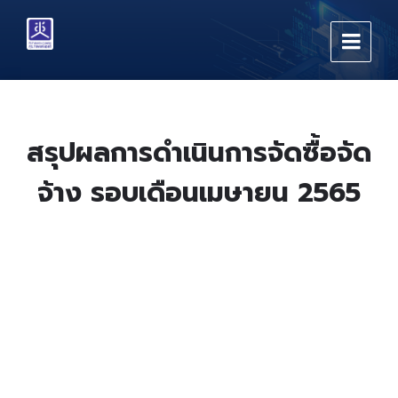
Skip
Skip
Skip
to
to
to
content
main
footer
navigation
สรุปผลการดำเนินการจัดซื้อจัด
จ้าง รอบเดือนเมษายน 2565