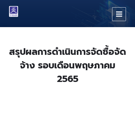
Skip
Skip
Skip
to
to
to
content
main
footer
navigation
สรุปผลการดำเนินการจัดซื้อจัด
จ้าง รอบเดือนพฤษภาคม
2565