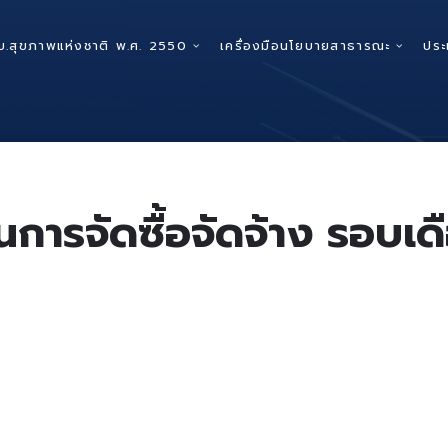
บ.สุขภาพแห่งชาติ พ.ศ. 2550
เครื่องมือนโยบายสาธารณะ
ประ
นการจัดซื้อจัดจ้าง รอบเ