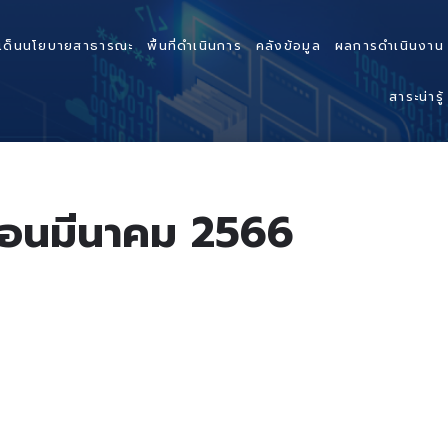
เด็นนโยบายสาธารณะ
พื้นที่ดำเนินการ
คลังข้อมูล
ผลการดำเนินงาน
สาระน่ารู้
ดือนมีนาคม 2566