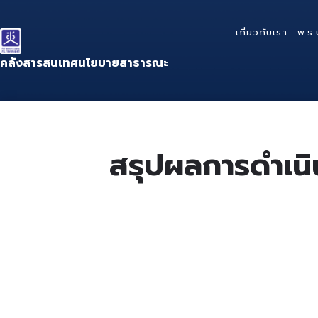
Skip
Skip
Skip
to
to
to
เกี่ยวกับเรา
พ.ร.
content
main
footer
navigation
คลังสารสนเทศนโยบายสาธารณะ
สรุปผลการดำเนิ