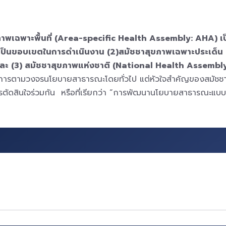
าพเฉพาะพื้นที่ (Area-specific Health Assembly: AHA) เป็น
ๆ เป็นขอบเขตในการดำเนินงาน (2)สมัชชาสุขภาพเฉพาะประเด็น 
 (3) สมัชชาสุขภาพแห่งชาติ (National Health Assembly: N
ารตามวงจรนโยบายสาธารณะโดยทั่วไป แต่หัวใจสำคัญของสมัชชาสุข
นการตัดสินใจร่วมกัน หรือที่เรียกว่า “การพัฒนานโยบายสาธารณะแ