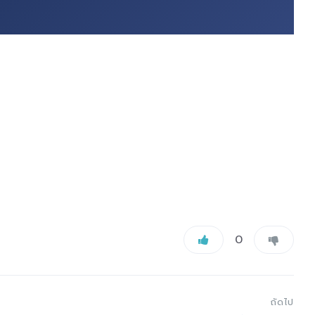
0
ถัดไป