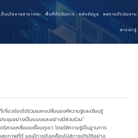
เด็นนโยบายสาธารณะ
พื้นที่ดำเนินการ
คลังข้อมูล
ผลการดำเนินงาน
สาระน่ารู้
่ยวข้องได้ร่วมแลกเปลี่ยนองค์ความรู้และเรียนรู้
ระชุมอย่างเป็นระบบและอย่างมีส่วนร่วม”
ามเหลี่ยมเขยื้อนภูเขา โดยใช้ความรู้เป็นฐานการ
ขภาพที่ดี และมีการขับเคลื่อนไปสู่การปฏิบัติอย่าง