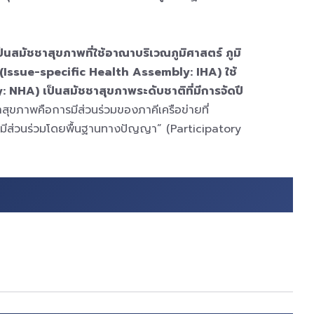
สมัชชาสุขภาพที่ใช้อาณาบริเวณภูมิศาสตร์ ภูมิ
(Issue-specific Health Assembly: IHA) ใช้
HA) เป็นสมัชชาสุขภาพระดับชาติที่มีการจัดปี
ภาพคือการมีส่วนร่วมของภาคีเครือข่ายที่
บบมีส่วนร่วมโดยพื้นฐานทางปัญญา” (Participatory