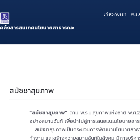
Skip
Skip
Skip
to
to
to
เกี่ยวกับเรา
พ.ร.
content
main
footer
navigation
คลังสารสนเทศนโยบายสาธารณะ
สมัชชาสุขภาพ
“สมัชชาสุขภาพ”
ตาม พ.ร.บ.สุขภาพแห่งชาติ พ.ศ.25
อย่างสมานฉันท์ เพื่อนำไปสู่การเสนอแนะนโยบายสาธ
สมัชชาสุขภาพเป็นกระบวนการพัฒนานโยบายสาธารณะเพ
ทำงาน และสร้างความสมานฉันท์ในสังคม มีการบริหารจั