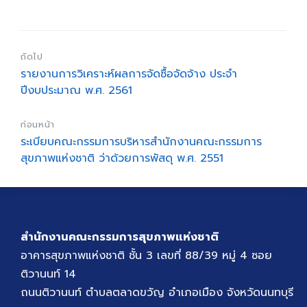
ถัดไป
รายงานการวิเคราะห์ผลการจัดซื้อจัดจ้าง ประจำ
ปีงบประมาณ พ.ศ. 2561
ก่อนหน้า
ระเบียบคณะกรรมการบริหารสำนักงานคณะกรรมการ
สุขภาพแห่งชาติ ว่าด้วยการพัสดุ พ.ศ. 2551
สำนักงานคณะกรรมการสุขภาพแห่งชาติ
อาคารสุขภาพแห่งชาติ ชั้น 3 เลขที่ 88/39 หมู่ 4 ซอย
ติวานนท์ 14
ถนนติวานนท์ ตำบลตลาดขวัญ อำเภอเมือง จังหวัดนนทบุรี