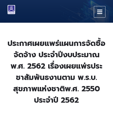
Skip
Skip
Skip
to
to
to
content
main
footer
navigation
ประกาศเผยแพร่แผนการจัดซื้อ
จัดจ้าง ประจำปีงบประมาณ
พ.ศ. 2562 เรื่องเผยแพ่รประ
ชาสัมพันธงานตาม พ.ร.บ.
สุขภาพแห่งชาติพ.ศ. 2550
ประจําปี 2562