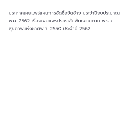
ประกาศเผยแพร่แผนการจัดซื้อจัดจ้าง ประจำปีงบประมาณ
พ.ศ. 2562 เรื่องเผยแพ่รประชาสัมพันธงานตาม พ.ร.บ.
สุขภาพแห่งชาติพ.ศ. 2550 ประจําปี 2562