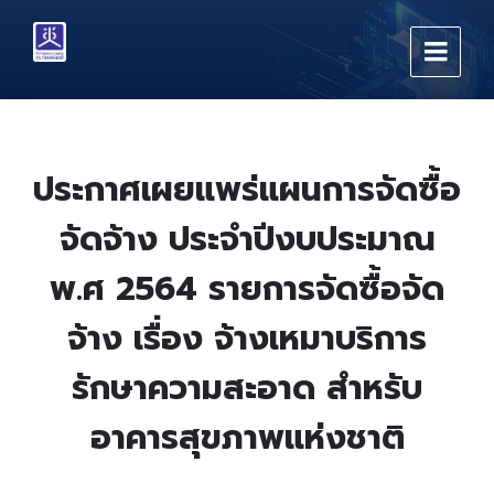
Skip
Skip
Skip
to
to
to
content
main
footer
navigation
ประกาศเผยแพร่แผนการจัดซื้อ
จัดจ้าง ประจำปีงบประมาณ
พ.ศ 2564 รายการจัดซื้อจัด
จ้าง เรื่อง จ้างเหมาบริการ
รักษาความสะอาด สำหรับ
อาคารสุขภาพแห่งชาติ