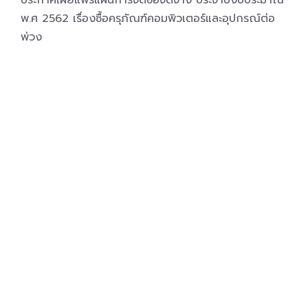
ประกาศเผยแพร่แผนการจัดซื้อจัดจ้าง ประจำปีงบประมาณ
พ.ศ 2562 เรื่องซื้อครุภัณฑ์คอมพิวเตอร์และอุปกรณ์ต่อ
พ่วง