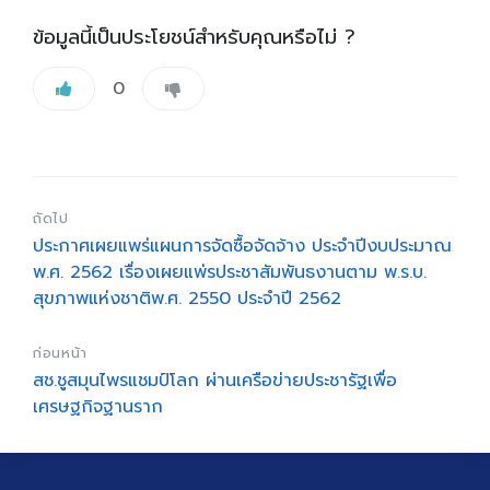
ข้อมูลนี้เป็นประโยชน์สำหรับคุณหรือไม่ ?
0
ถัดไป
ประกาศเผยแพร่แผนการจัดซื้อจัดจ้าง ประจำปีงบประมาณ
พ.ศ. 2562 เรื่องเผยแพ่รประชาสัมพันธงานตาม พ.ร.บ.
สุขภาพแห่งชาติพ.ศ. 2550 ประจําปี 2562
ก่อนหน้า
สช.ชูสมุนไพรแชมป์โลก ผ่านเครือข่ายประชารัฐเพื่อ
เศรษฐกิจฐานราก