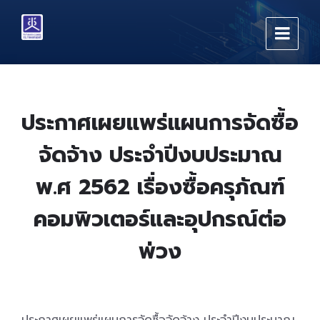
Skip
Skip
Skip
to
to
to
content
main
footer
navigation
ประกาศเผยแพร่แผนการจัดซื้อ
จัดจ้าง ประจำปีงบประมาณ
พ.ศ 2562 เรื่องซื้อครุภัณฑ์
คอมพิวเตอร์และอุปกรณ์ต่อ
พ่วง