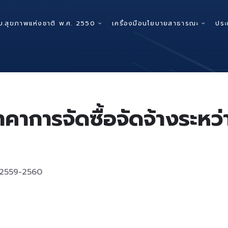
บ.สุขภาพแห่งชาติ พ.ศ. 2550
เครื่องมือนโยบายสาธารณะ
ประ
คาการจัดซื้อจัดจ้างระห
.ศ 2559-2560