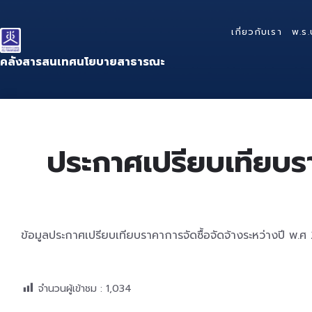
Skip
Skip
Skip
to
to
to
เกี่ยวกับเรา
พ.ร.
content
main
footer
navigation
คลังสารสนเทศนโยบายสาธารณะ
ประกาศเปรียบเทียบรา
ข้อมูลประกาศเปรียบเทียบราคาการจัดซื้อจัดจ้างระหว่างปี พ
จำนวนผู้เข้าชม :
1,034