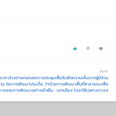
0
ถัดไป
ราคาจ้างถ่ายทอดสดการประชุมเพื่อรับฟังความเห็นจากผู้มีส่วน
rs) ต่อการพัฒนาประเด็น ว่าด้วยการพัฒนาพื้นที่สาธารณะเพื่อ
ภาวะและการพัฒนาอย่างยั่งยืน : เขตเมือง โดยวิธีเฉพาะเจาะจง