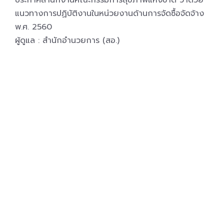
ประกาศสำนักงานคณะกรรมการสุขภาพแห่งชาติ ว่าด้วย
แนวทางการปฏิบัติงานในหน่วยงานด้านการจัดซื้อจัดจ้าง
พ.ศ. 2560
ผู้ดูแล : สำนักอำนวยการ (สอ.)