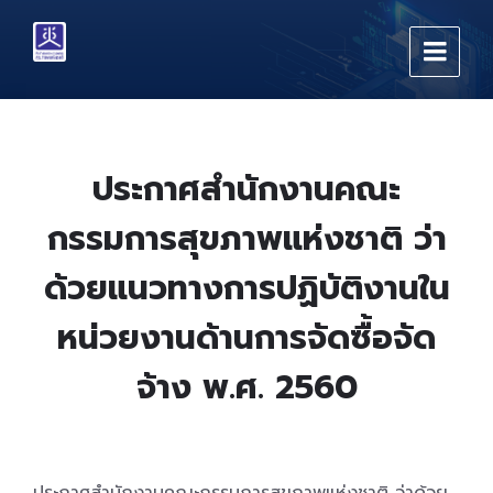
Skip
Skip
Skip
to
to
to
content
main
footer
navigation
ประกาศสำนักงานคณะ
กรรมการสุขภาพแห่งชาติ ว่า
ด้วยแนวทางการปฏิบัติงานใน
หน่วยงานด้านการจัดซื้อจัด
จ้าง พ.ศ. 2560