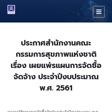
Skip
Skip
Skip
to
to
to
content
main
footer
navigation
ประกาศสำนักงานคณะ
กรรมการสุขภาพแห่งชาติ
เรื่อง เผยแพ่รแผนการจัดซื้อ
จัดจ้าง ประจำปีงบประมาณ
พ.ศ. 2561