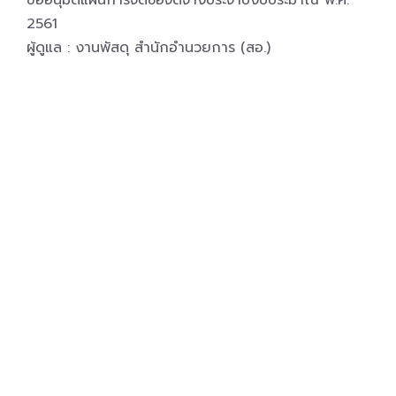
ขออนุมัติแผนการจัดซื้อจัดจ้างประจำปีงบประมาณ พ.ศ.
2561
ผู้ดูแล : งานพัสดุ สำนักอำนวยการ (สอ.)