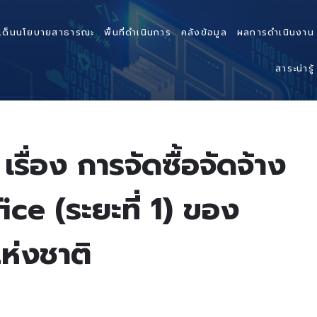
เด็นนโยบายสาธารณะ
พื้นที่ดำเนินการ
คลังข้อมูล
ผลการดำเนินงาน
สาระน่ารู้
่อง การจัดซื้อจัดจ้าง
ce (ระยะที่ 1) ของ
่งชาติ