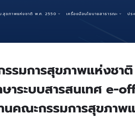
บ.สุขภาพแห่งชาติ พ.ศ. 2550
เครื่องมือนโยบายสาธารณะ
ประ
มการสุขภาพแห่งชาติ เรื
กษาระบบสารสนเทศ e-offi
งานคณะกรรมการสุขภาพแห