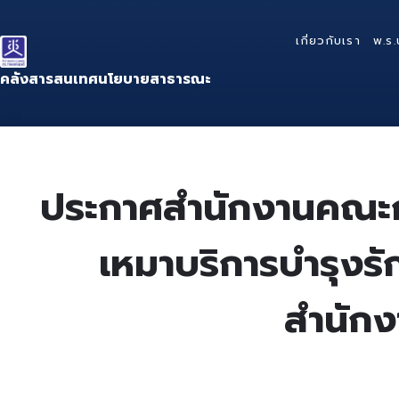
Skip
Skip
Skip
to
to
to
เกี่ยวกับเรา
พ.ร.
content
main
footer
navigation
คลังสารสนเทศนโยบายสาธารณะ
ประกาศสำนักงานคณะกรร
เหมาบริการบำรุงรั
สำนัก