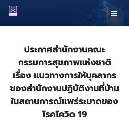
Skip
Skip
Skip
to
to
to
content
main
footer
navigation
ประกาศสำนักงานคณะ
กรรมการสุขภาพแห่งชาติ
เรื่อง แนวทางการให้บุคลากร
ของสำนักงานปฏิบัติงานที่บ้าน
ในสถานการณ์แพร่ระบาดของ
โรคโควิด 19