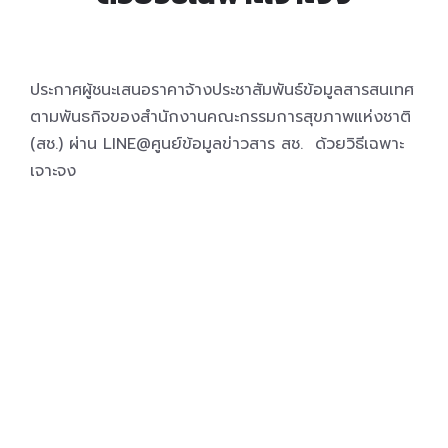
ประกาศผู้ชนะเสนอราคาจ้างประชาสัมพันธ์ข้อมูลสารสนเทศ
ตามพันธกิจของสำนักงานคณะกรรมการสุขภาพแห่งชาติ
(สช.) ผ่าน LINE@ศูนย์ข้อมูลข่าวสาร สช. ด้วยวิธีเฉพาะ
เจาะจง