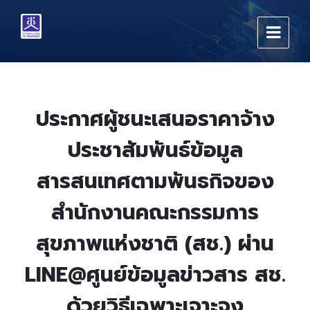
Skip
Skip
Skip
to
to
to
content
main
footer
navigation
ประกาศผู้ชนะเสนอราคาจ้าง
ประชาสัมพันธ์ข้อมูล
สารสนเทศตามพันธกิจของ
สำนักงานคณะกรรมการ
สุขภาพแห่งชาติ (สช.) ผ่าน
LINE@ศูนย์ข้อมูลข่าวสาร สช.
ด้วยวิธีเฉพาะเจาะจง