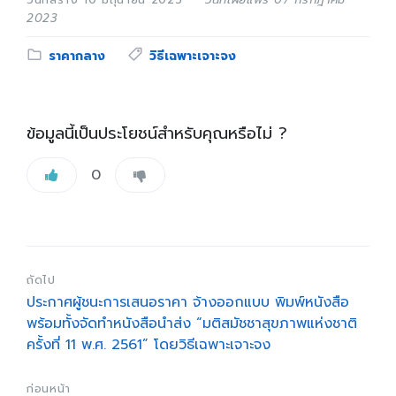
2023
Category:
Tags:
ราคากลาง
วิธีเฉพาะเจาะจง
ข้อมูลนี้เป็นประโยชน์สำหรับคุณหรือไม่ ?
0
ถัดไป
ประกาศผู้ชนะการเสนอราคา จ้างออกแบบ พิมพ์หนังสือ
พร้อมทั้งจัดทำหนังสือนำส่ง “มติสมัชชาสุขภาพแห่งชาติ
ครั้งที่ 11 พ.ศ. 2561” โดยวิธีเฉพาะเจาะจง
ก่อนหน้า