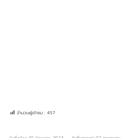
จำนวนผู้เข้าชม :
457
วันที่สร้าง 10 มิถุนายน 2023
วันที่เผยแพร่ 07 กรกฎาคม