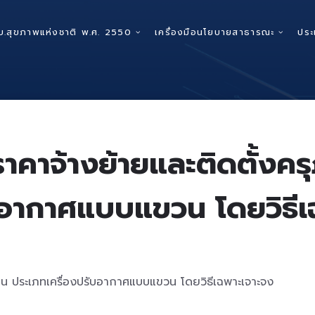
บ.สุขภาพแห่งชาติ พ.ศ. 2550
เครื่องมือนโยบายสาธารณะ
ประ
าคาจ้างย้ายและติดตั้งคร
ับอากาศแบบแขวน โดยวิธีเ
งาน ประเภทเครื่องปรับอากาศแบบแขวน โดยวิธีเฉพาะเจาะจง