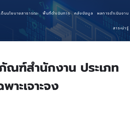
เด็นนโยบายสาธารณะ
พื้นที่ดำเนินการ
คลังข้อมูล
ผลการดำเนินงาน
สาระน่ารู้
ุภัณฑ์สำนักงาน ประเภท
ฉพาะเจาะจง