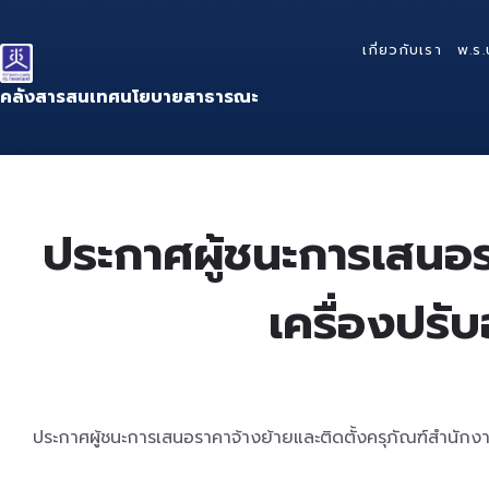
Skip
Skip
Skip
to
to
to
เกี่ยวกับเรา
พ.ร.
content
main
footer
navigation
คลังสารสนเทศนโยบายสาธารณะ
ประกาศผู้ชนะการเสนอร
เครื่องปร
ประกาศผู้ชนะการเสนอราคาจ้างย้ายและติดตั้งครุภัณฑ์สำนัก