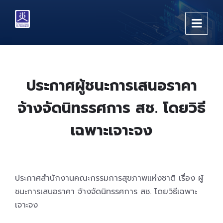
Skip
Skip
Skip
to
to
to
content
main
footer
navigation
ประกาศผู้ชนะการเสนอราคา
จ้างจัดนิทรรศการ สช. โดยวิธี
เฉพาะเจาะจง
ประกาศสำนักงานคณะกรรมการสุขภาพแห่งชาติ เรื่อง ผู้
ชนะการเสนอราคา จ้างจัดนิทรรศการ สช. โดยวิธีเฉพาะ
เจาะจง