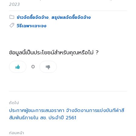
2023
Category:
ข่าวจัดซื้อจัดจ้าง
,
สรุปผลจัดซื้อจัดจ้าง
Tags:
วิธีเฉพาะเจาะจง
ข้อมูลนี้เป็นประโยชน์สำหรับคุณหรือไม่ ?
0
ถัดไป
ประกาศผู้ชนะการเสนอราคา จ้างจัดงานการแข่งขันกีฬาสี
สัมพันธ์ภายใน สช. ประจำปี 2561
ก่อนหน้า