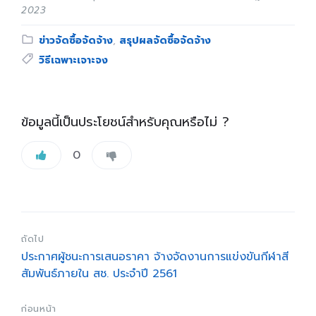
2023
Category:
ข่าวจัดซื้อจัดจ้าง
,
สรุปผลจัดซื้อจัดจ้าง
Tags:
วิธีเฉพาะเจาะจง
ข้อมูลนี้เป็นประโยชน์สำหรับคุณหรือไม่ ?
0
ถัดไป
ประกาศผู้ชนะการเสนอราคา จ้างจัดงานการแข่งขันกีฬาสี
สัมพันธ์ภายใน สช. ประจำปี 2561
ก่อนหน้า