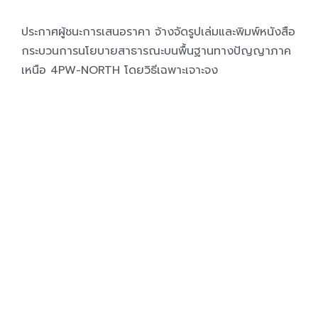
ประกาศผู้ชนะการเสนอราคา จ้างจัดรูปเล่มและพิมพ์หนังสือ
กระบวนการนโยบายสาธารณะบนพื้นฐานทางปัญญาภาค
เหนือ 4PW-NORTH โดยวิธีเฉพาะเจาะจง