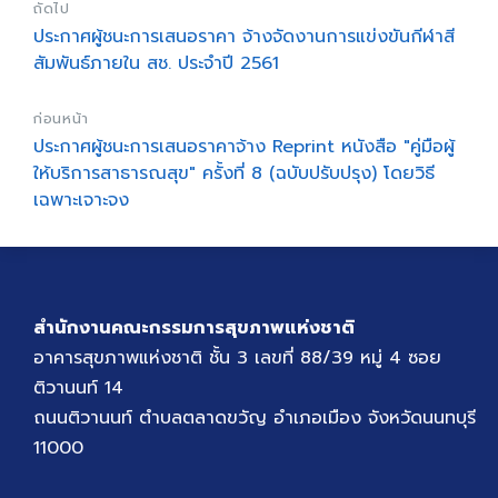
ถัดไป
ประกาศผู้ชนะการเสนอราคา จ้างจัดงานการแข่งขันกีฬาสี
สัมพันธ์ภายใน สช. ประจำปี 2561
ก่อนหน้า
ประกาศผู้ชนะการเสนอราคาจ้าง Reprint หนังสือ "คู่มือผู้
ให้บริการสาธารณสุข" ครั้งที่ 8 (ฉบับปรับปรุง) โดยวิธี
เฉพาะเจาะจง
สำนักงานคณะกรรมการสุขภาพแห่งชาติ
อาคารสุขภาพแห่งชาติ ชั้น 3 เลขที่ 88/39 หมู่ 4 ซอย
ติวานนท์ 14
ถนนติวานนท์ ตำบลตลาดขวัญ อำเภอเมือง จังหวัดนนทบุรี
11000