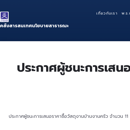
Skip
Skip
Skip
to
to
to
เกี่ยวกับเรา
พ.ร.
content
main
footer
navigation
คลังสารสนเทศนโยบายสาธารณะ
ประกาศผู้ชนะการเสนอ
ประกาศผู้ชนะการเสนอราคาซื้อวัสดุงานบ้านงานครัว จำนวน 11