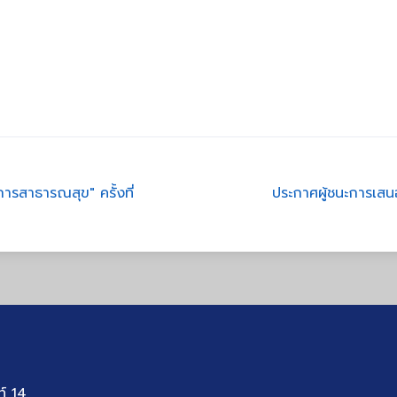
การสาธารณสุข" ครั้งที่
ประกาศผู้ชนะการเสน
ท์ 14