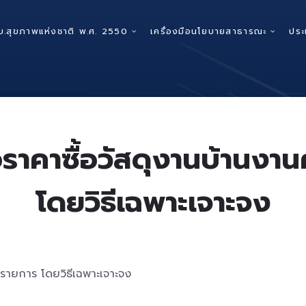
บ.สุขภาพแห่งชาติ พ.ศ. 2550
เครื่องมือนโยบายสาธารณะ
ประ
ราคาซื้อวัสดุงานบ้านงาน
โดยวิธีเฉพาะเจาะจง
 รายการ โดยวิธีเฉพาะเจาะจง