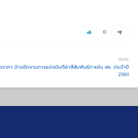
0
ถัดไป
อราคา จ้างจัดงานการแข่งขันกีฬาสีสัมพันธ์ภายใน สช. ประจำปี
2561