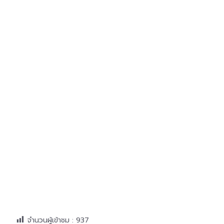
จำนวนผู้เข้าชม :
937