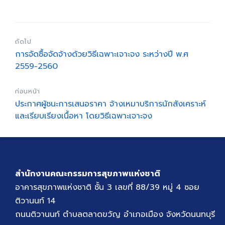
ถัดไป
การจัดซื้อจัดจ้างด้วยวิธีเฉพาะเจาะจง ระหว่างปี พ.ศ
2559-2560
ก่อนหน้า
ประกาศผู้ชนะการเสนอราคา จ้างเหมาบริการนักสังเคราะห์
และเรียบเรียงเนื้อหา โดยวิธีเฉพาะเจาะจง
สำนักงานคณะกรรมการสุขภาพแห่งชาติ
อาคารสุขภาพแห่งชาติ ชั้น 3 เลขที่ 88/39 หมู่ 4 ซอย
ติวานนท์ 14
ถนนติวานนท์ ตำบลตลาดขวัญ อำเภอเมือง จังหวัดนนทบุรี