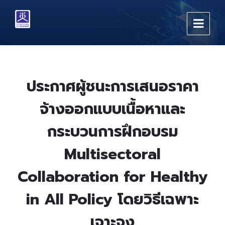
Skip
Skip
Skip
to
to
to
content
main
footer
navigation
ประกาศผู้ชนะการเสนอราคา
จ้างออกแบบเนื้อหาและ
กระบวนการฝึกอบรม
Multisectoral
Collaboration for Healthy
in All Policy โดยวิธีเฉพาะ
เจาะจง