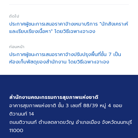
ถัดไป
ประกาศผู้ชนะการเสนอราคาจ้างเหมาบริการ "นักสังเคราะห์
และเรียบเรียงเนื้อหา" โดยวิธีเฉพาะเจาะจง
ก่อนหน้า
ประกาศผู้ชนะการเสนอราคาจ้างปรับปรุงพื้นที่ชั้น 7 เป็น
ห้องเก็บพัสดุของสำนักงาน โดยวิธีเฉพาะเจาะจง
สำนักงานคณะกรรมการสุขภาพแห่งชาติ
อาคารสุขภาพแห่งชาติ ชั้น 3 เลขที่ 88/39 หมู่ 4 ซอย
ติวานนท์ 14
ถนนติวานนท์ ตำบลตลาดขวัญ อำเภอเมือง จังหวัดนนทบุรี
11000