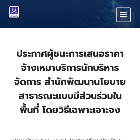
Skip
Skip
Skip
to
to
to
content
main
footer
navigation
ประกาศผู้ชนะการเสนอราคา
จ้างเหมาบริการนักบริหาร
จัดการ สำนักพัฒนานโยบาย
สาธารณะแบบมีส่วนร่วมใน
พื้นที่ โดยวิธีเฉพาะเจาะจง