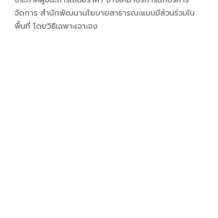
ประกาศผู้ชนะการเสนอราคา จ้างเหมาบริการนักบริหาร
จัดการ สำนักพัฒนานโยบายสาธารณะแบบมีส่วนร่วมใน
พื้นที่ โดยวิธีเฉพาะเจาะจง