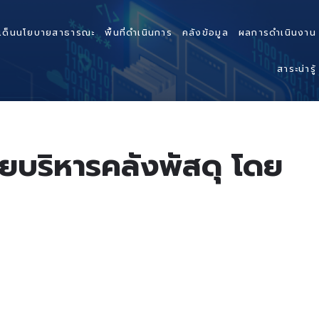
เด็นนโยบายสาธารณะ
พื้นที่ดำเนินการ
คลังข้อมูล
ผลการดำเนินงาน
สาระน่ารู้
วยบริหารคลังพัสดุ โดย