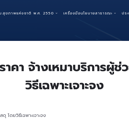
บ.สุขภาพแห่งชาติ พ.ศ. 2550
เครื่องมือนโยบายสาธารณะ
ประ
าคา จ้างเหมาบริการผู้ช่
วิธีเฉพาะเจาะจง
สดุ โดยวิธีเฉพาะเจาะจง