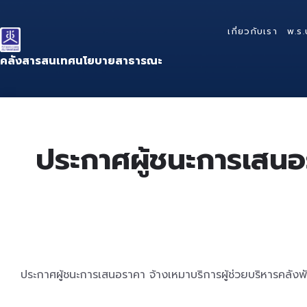
Skip
Skip
Skip
to
to
to
เกี่ยวกับเรา
พ.ร.
content
main
footer
navigation
คลังสารสนเทศนโยบายสาธารณะ
ประกาศผู้ชนะการเสนอร
ประกาศผู้ชนะการเสนอราคา จ้างเหมาบริการผู้ช่วยบริหารคลังพั