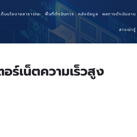
เด็นนโยบายสาธารณะ
พื้นที่ดำเนินการ
คลังข้อมูล
ผลการดำเนินงาน
สาระน่ารู้
ตอร์เน็ตความเร็วสูง