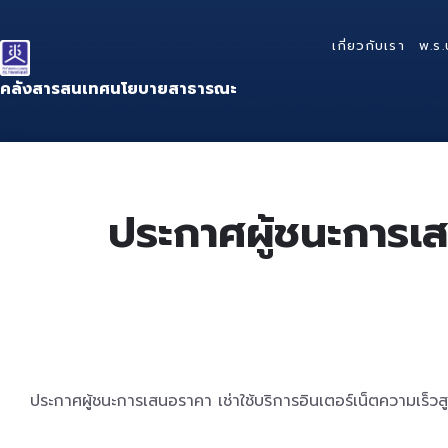
Skip
Skip
Skip
to
to
to
เกี่ยวกับเรา
พ.ร.
content
main
footer
navigation
คลังสารสนเทศนโยบายสาธารณะ
ประกาศผู้ชนะการเสน
ประกาศผู้ชนะการเสนอราคา เช่าใช้บริการอินเตอร์เน็ตความเร็ว