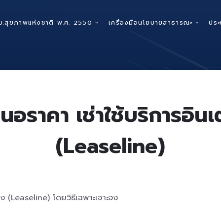
บ.สุขภาพแห่งชาติ พ.ศ. 2550
เครื่องมือนโยบายสาธารณะ
ประ
อราคา เช่าใช้บริการอินเ
(Leaseline)
สูง (Leaseline) โดยวิธีเฉพาะเจาะจง