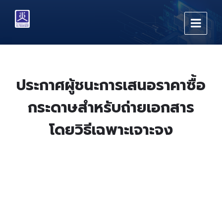
Skip
Skip
Skip
to
to
to
content
main
footer
navigation
ประกาศผู้ชนะการเสนอราคาซื้อ
กระดาษสำหรับถ่ายเอกสาร
โดยวิธีเฉพาะเจาะจง