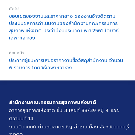
ถัดไป
ขอบเขตของงานและราคากลาง ของงานจ้างติดตาม
ประเมินผลการดำเนินงานของสำนักงานคณะกรรมการ
สุขภาพแห่งชาติ ประจำปีงบประมาณ พ.ศ.2561 โดยวิธี
เฉพาะเจาะจง
ก่อนหน้า
ประกาศผู้ชนะการเสนอราคางานซื้อวัสดุสำนักงาน จำนวน
6 รายการ โดยวิธีเฉพาะเจาะจง
สำนักงานคณะกรรมการสุขภาพแห่งชาติ
อาคารสุขภาพแห่งชาติ ชั้น 3 เลขที่ 88/39 หมู่ 4 ซอย
ติวานนท์ 14
ถนนติวานนท์ ตำบลตลาดขวัญ อำเภอเมือง จังหวัดนนทบุรี