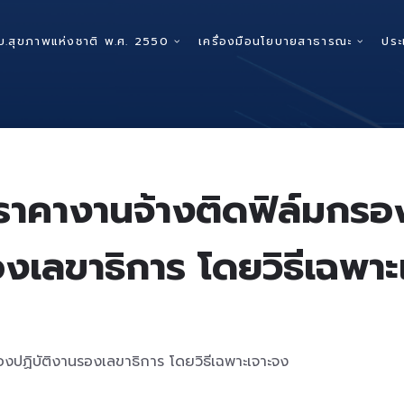
บ.สุขภาพแห่งชาติ พ.ศ. 2550
เครื่องมือนโยบายสาธารณะ
ประ
ราคางานจ้างติดฟิล์มกรอ
งเลขาธิการ โดยวิธีเฉพาะ
งปฏิบัติงานรองเลขาธิการ โดยวิธีเฉพาะเจาะจง