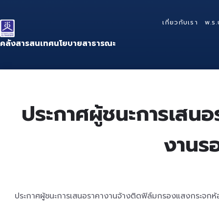
Skip
Skip
Skip
to
to
to
เกี่ยวกับเรา
พ.ร.
content
main
footer
navigation
คลังสารสนเทศนโยบายสาธารณะ
ประกาศผู้ชนะการเสนอ
งานรอ
ประกาศผู้ชนะการเสนอราคางานจ้างติดฟิล์มกรองแสงกระจกห้อ