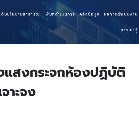
เด็นนโยบายสาธารณะ
พื้นที่ดำเนินการ
คลังข้อมูล
ผลการดำเนินงาน
สาระน่ารู้
งแสงกระจกห้องปฏิบัติ
เจาะจง