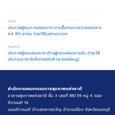
ถัดไป
ประกาศผู้ชนะการเสนอราคางานซื้อกระดาษถ่ายเอกสาร
A4 80 แกรม โดยวิธีเฉพาะเจาะจง
ก่อนหน้า
ประกาศผู้ชนะเสนอราคาจ้างผู้ตรวจสอบภายใน ด้วยวิธี
ประกวดราคาอิเล็กทรอนิกส์ (e-bidding)
สำนักงานคณะกรรมการสุขภาพแห่งชาติ
อาคารสุขภาพแห่งชาติ ชั้น 3 เลขที่ 88/39 หมู่ 4 ซอย
ติวานนท์ 14
ถนนติวานนท์ ตำบลตลาดขวัญ อำเภอเมือง จังหวัดนนทบุรี