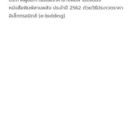
ประกาศผู้ชนะการเสนอราคาจ้างพิมพ์ และจัดส่ง
หนังสือพิมพ์สานพลัง ประจำปี 2562 ด้วยวิธีประกวดราคา
อิเล็กทรอนิกส์ (e-bidding)