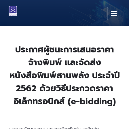
Skip
Skip
Skip
to
to
to
content
main
footer
navigation
ประกาศผู้ชนะการเสนอราคา
จ้างพิมพ์ และจัดส่ง
หนังสือพิมพ์สานพลัง ประจำปี
2562 ด้วยวิธีประกวดราคา
อิเล็กทรอนิกส์ (e-bidding)