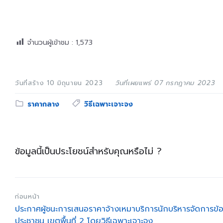
จำนวนผู้เข้าชม :
1,573
วันที่สร้าง 10 มิถุนายน 2023
วันที่เผยแพร่ 07 กรกฎาคม 2023
Category:
Tags:
ราคากลาง
วิธีเฉพาะเจาะจง
ข้อมูลนี้เป็นประโยชน์สำหรับคุณหรือไม่ ?
ก่อนหน้า
ประกาศผู้ชนะการเสนอราคาจ้างเหมาบริการนักบริหารจัดการข้อ
ประชาชน เขตพื้นที่ 2 โดยวิธีเฉพาะเจาะจง