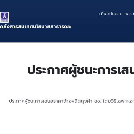
Skip
Skip
Skip
to
to
to
เกี่ยวกับเรา
พ.ร.
content
main
footer
navigation
คลังสารสนเทศนโยบายสาธารณะ
ประกาศผู้ชนะการเสน
ประกาศผู้ชนะการเสนอราคาจ้างผลิตถุงผ้า สช. โดยวิธีเฉพาะเจ