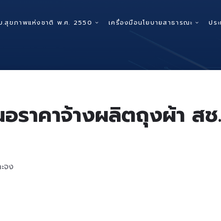
บ.สุขภาพแห่งชาติ พ.ศ. 2550
เครื่องมือนโยบายสาธารณะ
ประ
อราคาจ้างผลิตถุงผ้า สช.
าะจง