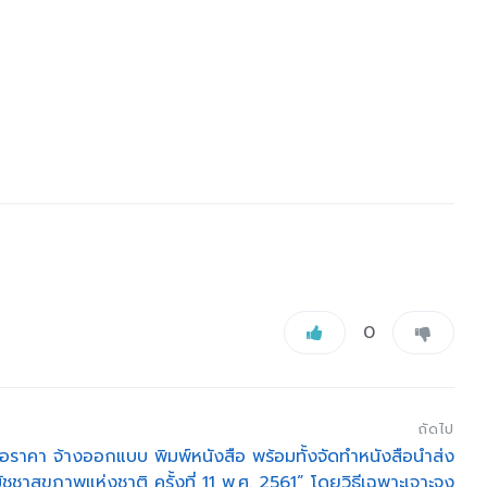
0
ถัดไป
อราคา จ้างออกแบบ พิมพ์หนังสือ พร้อมทั้งจัดทำหนังสือนำส่ง
ัชชาสุขภาพแห่งชาติ ครั้งที่ 11 พ.ศ. 2561” โดยวิธีเฉพาะเจาะจง