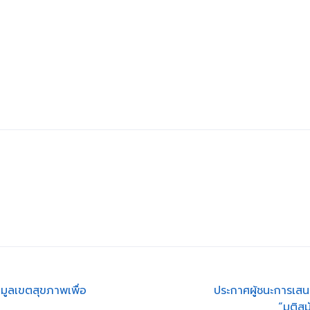
มูลเขตสุขภาพเพื่อ
ประกาศผู้ชนะการเสน
“มติสม