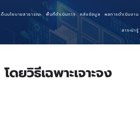
เด็นนโยบายสาธารณะ
พื้นที่ดำเนินการ
คลังข้อมูล
ผลการดำเนินงาน
สาระน่ารู้
 โดยวิธีเฉพาะเจาะจง