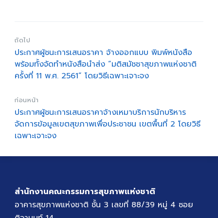
ถัดไป
ประกาศผู้ชนะการเสนอราคา จ้างออกแบบ พิมพ์หนังสือ
พร้อมทั้งจัดทำหนังสือนำส่ง “มติสมัชชาสุขภาพแห่งชาติ
ครั้งที่ 11 พ.ศ. 2561” โดยวิธีเฉพาะเจาะจง
ก่อนหน้า
ประกาศผู้ชนะการเสนอราคาจ้างเหมาบริการนักบริหาร
จัดการข้อมูลเขตสุขภาพเพื่อประชาชน เขตพื้นที่ 2 โดยวิธี
เฉพาะเจาะจง
สำนักงานคณะกรรมการสุขภาพแห่งชาติ
อาคารสุขภาพแห่งชาติ ชั้น 3 เลขที่ 88/39 หมู่ 4 ซอย