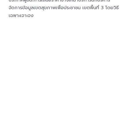
ประกาศผู้ชนะการเสนอราคาจ้างเหมาบริการนักบริหาร
จัดการข้อมูลเขตสุขภาพเพื่อประชาชน เขตพื้นที่ 3 โดยวิธี
เฉพาะเจาะจง