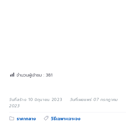
จำนวนผู้เข้าชม :
381
วันที่สร้าง 10 มิถุนายน 2023
วันที่เผยแพร่ 07 กรกฎาคม
2023
Category:
Tags:
ราคากลาง
วิธีเฉพาะเจาะจง