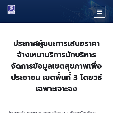
Skip
Skip
Skip
to
to
to
content
main
footer
navigation
ประกาศผู้ชนะการเสนอราคา
จ้างเหมาบริการนักบริหาร
จัดการข้อมูลเขตสุขภาพเพื่อ
ประชาชน เขตพื้นที่ 3 โดยวิธี
เฉพาะเจาะจง