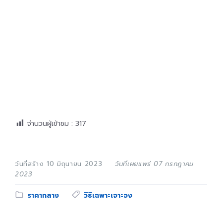
จำนวนผู้เข้าชม :
317
วันที่สร้าง 10 มิถุนายน 2023
วันที่เผยแพร่ 07 กรกฎาคม
2023
Category:
Tags:
ราคากลาง
วิธีเฉพาะเจาะจง