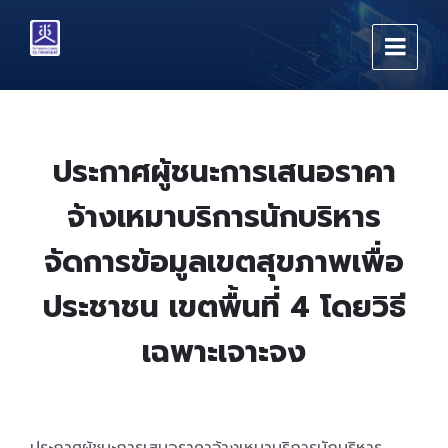
Skip
Skip
Skip
to
to
to
content
main
footer
navigation
ประกาศผู้ชนะการเสนอราคา
จ้างเหมาบริการนักบริหาร
จัดการข้อมูลเขตสุขภาพเพื่อ
ประชาชน เขตพื้นที่ 4 โดยวิธี
เฉพาะเจาะจง