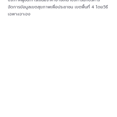
ประกาศผู้ชนะการเสนอราคาจ้างเหมาบริการนักบริหาร
จัดการข้อมูลเขตสุขภาพเพื่อประชาชน เขตพื้นที่ 4 โดยวิธี
เฉพาะเจาะจง