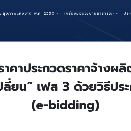
บ.สุขภาพแห่งชาติ พ.ศ. 2550
เครื่องมือนโยบายสาธารณะ
ประ
ราคาประกวดราคาจ้างผลิต
เปลี่ยน” เฟส 3 ด้วยวิธีปร
(e-bidding)