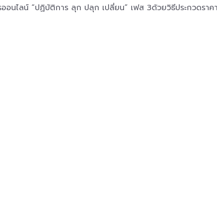
อนไลน์ “ปฏิบัติการ ลุก ปลุก เปลี่ยน” เฟส 3ด้วยวิธีประกวดราคา