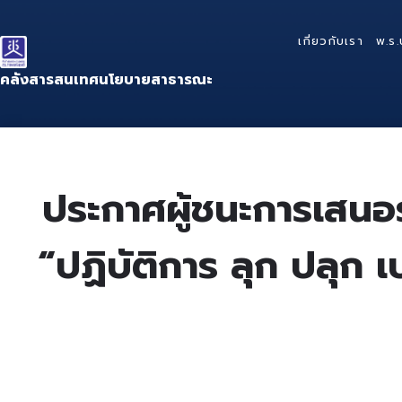
Skip
Skip
Skip
to
to
to
เกี่ยวกับเรา
พ.ร.
content
main
footer
navigation
คลังสารสนเทศนโยบายสาธารณะ
ประกาศผู้ชนะการเสนอ
“ปฏิบัติการ ลุก ปลุก 