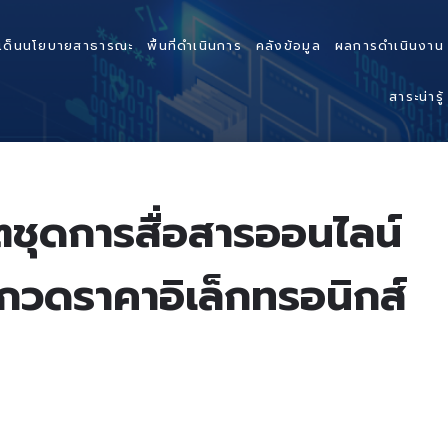
เด็นนโยบายสาธารณะ
พื้นที่ดำเนินการ
คลังข้อมูล
ผลการดำเนินงาน
สาระน่ารู้
ชุดการสื่อสารออนไลน์
ะกวดราคาอิเล็กทรอนิกส์