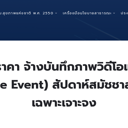
บ.สุขภาพแห่งชาติ พ.ศ. 2550
เครื่องมือนโยบายสาธารณะ
ประ
าคา จ้างบันทึกภาพวิดี
ide Event) สัปดาห์สมัชชา
เฉพาะเจาะจง