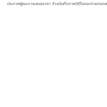
ประกาศผู้ชนะการเสนอราคา จ้างบันทึกภาพวิดีโอและถ่ายทอดสด