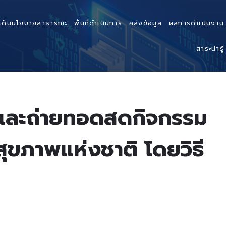
เด็นนโยบายสาธารณะ
พื้นที่ดำเนินการ
คลังข้อมูล
ผลการดำเนินงาน
สาระน่ารู้
โอและถ่ายทอดสดกิจกรรม
สุขภาพแห่งชาติ โดยวิธี