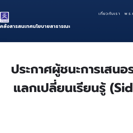
Skip
Skip
Skip
to
to
to
เกี่ยวกับเรา
พ.ร.
content
main
footer
navigation
คลังสารสนเทศนโยบายสาธารณะ
ประกาศผู้ชนะการเสนอร
แลกเปลี่ยนเรียนรู้ (S